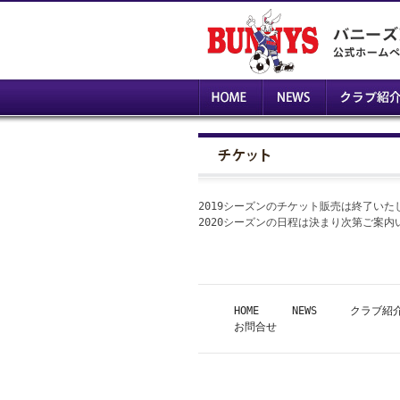
2019シーズンのチケット販売は終了いた
2020シーズンの日程は決まり次第ご案内
HOME
NEWS
クラブ紹
お問合せ