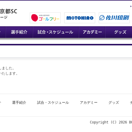
しました。
いたします。
介
選手紹介
試合・スケジュール
アカデミー
グッズ
Copyright (C)
2026 B