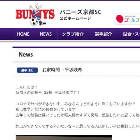
お家時間 ☆平坂咲希
こんにちは！
新加入の背番号 28番 平坂咲希です！
コロナで外出ができない中、みなさんはどのように過ごしていますか？
私は数学と英語の勉強をしています
去年まで勉強は嫌いでしたが暇人極めすぎて突然、勉強したいと思って始
外出ができなくてする事がないな～と思ってる人は新しい事に挑戦したり